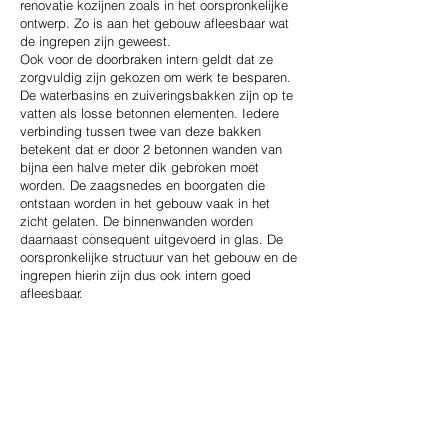
renovatie kozijnen zoals in het oorspronkelijke
ontwerp. Zo is aan het gebouw afleesbaar wat
de ingrepen zijn geweest.
Ook voor de doorbraken intern geldt dat ze
zorgvuldig zijn gekozen om werk te besparen.
De waterbasins en zuiveringsbakken zijn op te
vatten als losse betonnen elementen. Iedere
verbinding tussen twee van deze bakken
betekent dat er door 2 betonnen wanden van
bijna een halve meter dik gebroken moet
worden. De zaagsnedes en boorgaten die
ontstaan worden in het gebouw vaak in het
zicht gelaten. De binnenwanden worden
daarnaast consequent uitgevoerd in glas. De
oorspronkelijke structuur van het gebouw en de
ingrepen hierin zijn dus ook intern goed
afleesbaar.