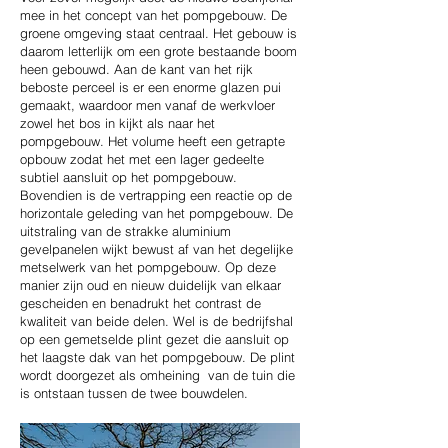
mee in het concept van het pompgebouw. De
groene omgeving staat centraal. Het gebouw is
daarom letterlijk om een grote bestaande boom
heen gebouwd. Aan de kant van het rijk
beboste perceel is er een enorme glazen pui
gemaakt, waardoor men vanaf de werkvloer
zowel het bos in kijkt als naar het
pompgebouw. Het volume heeft een getrapte
opbouw zodat het met een lager gedeelte
subtiel aansluit op het pompgebouw.
Bovendien is de vertrapping een reactie op de
horizontale geleding van het pompgebouw. De
uitstraling van de strakke aluminium
gevelpanelen wijkt bewust af van het degelijke
metselwerk van het pompgebouw. Op deze
manier zijn oud en nieuw duidelijk van elkaar
gescheiden en benadrukt het contrast de
kwaliteit van beide delen. Wel is de bedrijfshal
op een gemetselde plint gezet die aansluit op
het laagste dak van het pompgebouw. De plint
wordt doorgezet als omheining van de tuin die
is ontstaan tussen de twee bouwdelen.