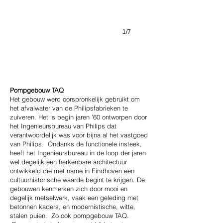
1/7
Pompgebouw TAQ
Het gebouw werd oorspronkelijk gebruikt om
het afvalwater van de Philipsfabrieken te
zuiveren. Het is begin jaren ’60 ontworpen door
het Ingenieursbureau van Philips dat
verantwoordelijk was voor bijna al het vastgoed
van Philips. Ondanks de functionele insteek,
heeft het Ingenieursbureau in de loop der jaren
wel degelijk een herkenbare architectuur
ontwikkeld die met name in Eindhoven een
cultuurhistorische waarde begint te krijgen. De
gebouwen kenmerken zich door mooi en
degelijk metselwerk, vaak een geleding met
betonnen kaders, en modernistische, witte,
stalen puien. Zo ook pompgebouw TAQ.