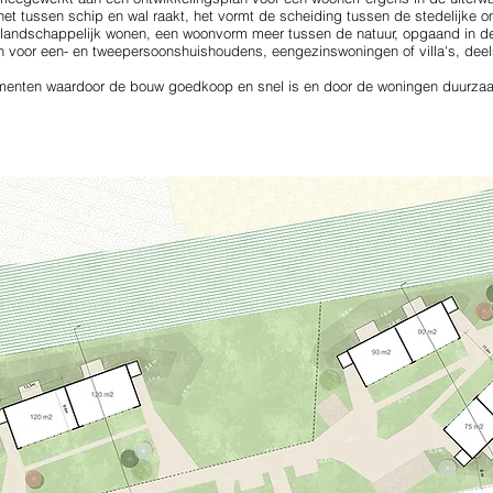
 net tussen schip en wal raakt, het vormt de scheiding tussen de stedelijke
r landschappelijk wonen, een woonvorm meer tussen de natuur, opgaand in 
voor een- en tweepersoonshuishoudens, eengezinswoningen of villa's, deel
enten waardoor de bouw goedkoop en snel is en door de woningen duurzaam