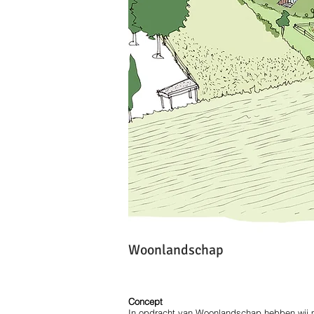
Woonlandschap
Concept
In opdracht van Woonlandschap hebben wij m