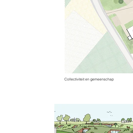
Collectiviteit en gemeenschap