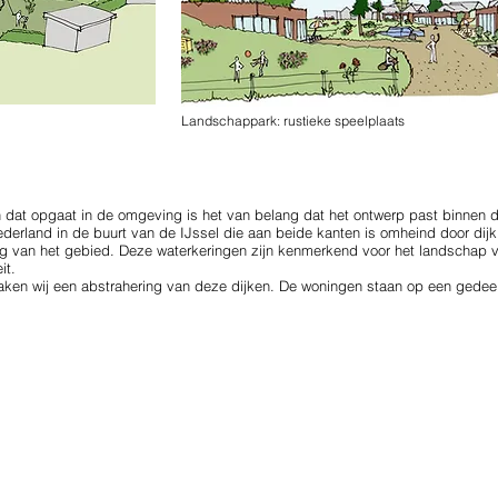
Landschappark: rustieke speelplaats
 dat opgaat in de omgeving is het van belang dat het ontwerp past binnen d
ederland in de buurt van de IJssel die aan beide kanten is omheind door dij
 van het gebied. Deze waterkeringen zijn kenmerkend voor het landschap va
it.
ken wij een abstrahering van deze dijken. De woningen staan op een gedee