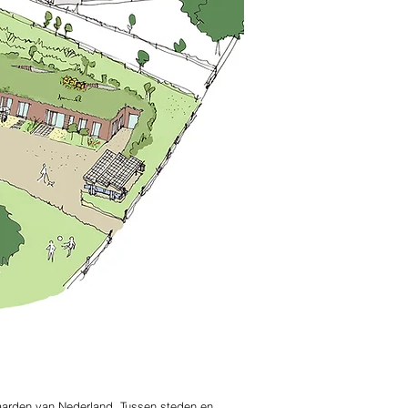
aarden van Nederland. Tussen steden en