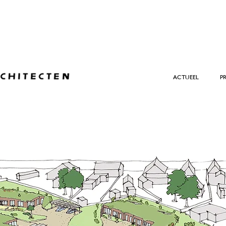
ACTUEEL
P