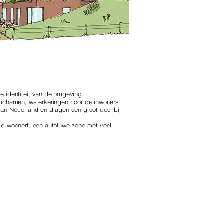
e identiteit van de omgeving.
klichamen, waterkeringen door de inwoners
n Nederland en dragen een groot deel bij
ld woonerf, een autoluwe zone met veel