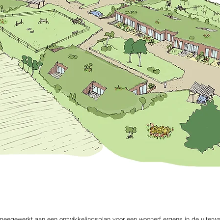
eegewerkt aan een ontwikkelingsplan voor een woonerf ergens in de uiterw